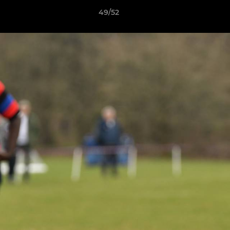
49/52